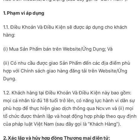
1. Phạm vi áp dụng
1.1. Điều Khoản Và Điều Kiện sẽ được áp dụng cho khách
hàng:
(i) Mua Sản Phẩm bán trên Website/Ứng Dụng; Và
(ii) Có nhu cầu được giao Sản Phẩm đến các địa điểm phù
hợp với Chính sách giao hàng đăng tải trên Website/Ứng
Dụng.
1.2. Khách hàng tại Điều Khoản Và Điều Kiện này bao gồm:
mọi cá nhân từ đủ 18 tuổi trở lên, có năng lực hành vi dân sự
phù hợp để thực hiện giao dịch thông qua Ncv.vn và (ii) mọi
tổ chức được thành lập và hoạt động hợp pháp theo quy định
của pháp luật Việt Nam (sau đây gọi là “Khách Hàng”).
2. Xác lập và hủy hợp đồng Thương mại điện tử: