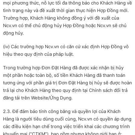
mọi phương thức, nỗ lực tối đa thông báo cho Khách Hàng về
tình trạng này và đề xuất thời gian thực hiện Hợp Đồng mới.
Trường hợp, Khách Hàng không đồng ý với đề xuất của
Ncv.vn có thể chủ động hủy Hợp Đồng hoặc Ncv.vn sẽ chủ
động hủy.
(iv) Các trường hợp Ncv.vn có căn cứ xác định Hợp Đồng vô
hiệu theo quy định của pháp luật.
Trong trường hợp Đơn Đặt Hàng đã được xác nhận bị hủy
một phần hoặc toàn bộ, số tiền Khách Hàng đã thanh toán
tương ứng với phần giá trị Đơn Đặt Hàng bị hủy sẽ được hoàn
trả lại cho Khách Hàng theo quy định tại Chính sách đổi trả
đăng tải trên Website/Ứng Dụng.
2.3. Để đảm bảo tính công bằng và quyền lợi của Khách
Hàng là người tiêu dùng cuối cùng, Ncv.vn có quyền áp dụng
các điều kiện hạn chế trong việc triển khai các chương trình
khuyến mại (“CTKM”), bao gồm nhưng không giới hạn ở: