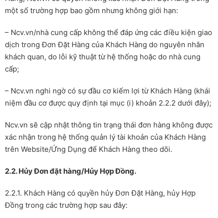
một số trường hợp bao gồm nhưng không giới hạn:
– Ncv.vn/nhà cung cấp không thể đáp ứng các điều kiện giao
dịch trong Đơn Đặt Hàng của Khách Hàng do nguyên nhân
khách quan, do lỗi kỹ thuật từ hệ thống hoặc do nhà cung
cấp;
– Ncv.vn nghi ngờ có sự đầu cơ kiếm lợi từ Khách Hàng (khái
niệm đầu cơ được quy định tại mục (i) khoản 2.2.2 dưới đây);
Ncv.vn sẽ cập nhật thông tin trạng thái đơn hàng không được
xác nhận trong hệ thống quản lý tài khoản của Khách Hàng
trên Website/Ứng Dụng để Khách Hàng theo dõi.
2.2. Hủy Đơn đặt hàng/Hủy Hợp Đồng.
2.2.1. Khách Hàng có quyền hủy Đơn Đặt Hàng, hủy Hợp
Đồng trong các trường hợp sau đây: