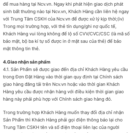
để mua hàng tại Ncv.vn. Ngay khi phát hiện giao dịch phát
sinh bất thường nào tại Ncv.vn, Khách Hàng cần liên hệ ngay
với Trung Tâm CSKH của Ncv.vn để được xử lý kịp thời;(iv)
Trong mọi trường hợp, với thẻ tín dụng/ghi nợ quốc tế,
Khách Hàng vui lòng không để lộ số CVV/CVC/CSC (là mã số
bảo mật, bộ ba kí tự số được in ở mặt sau của thẻ) để bảo
mật thông tin thẻ.
4.Giao nhận sản phẩm
4.1. Sản Phẩm sẽ được giao đến địa chỉ Khách Hàng yêu cầu
trong Đơn Đặt Hàng vào thời gian quy định tại Chính sách
giao hàng đăng tải trên Ncv.vn hoặc vào thời gian Khách
Hàng yêu cầu được nhận hàng với điều kiện thời gian giao
hàng này phải phù hợp với Chính sách giao hàng đó.
Trong trường hợp Khách Hàng muốn thay đổi địa chỉ nhận
Sản Phẩm thì Khách Hàng phải gọi điện thông báo lại cho
Trung Tâm CSKH tên và số điện thoại liên lạc của người