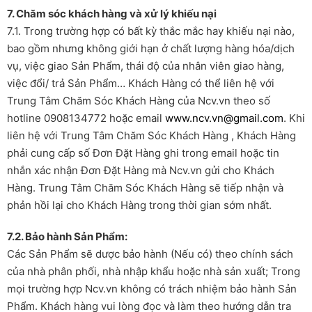
7. Chăm sóc khách hàng và xử lý khiếu nại
7.1. Trong trường hợp có bất kỳ thắc mắc hay khiếu nại nào,
bao gồm nhưng không giới hạn ở chất lượng hàng hóa/dịch
vụ, việc giao Sản Phẩm, thái độ của nhân viên giao hàng,
việc đổi/ trả Sản Phẩm… Khách Hàng có thể liên hệ với
Trung Tâm Chăm Sóc Khách Hàng của Ncv.vn theo số
hotline 0908134772 hoặc email
www.ncv.vn@gmail.com
. Khi
liên hệ với Trung Tâm Chăm Sóc Khách Hàng , Khách Hàng
phải cung cấp số Đơn Đặt Hàng ghi trong email hoặc tin
nhắn xác nhận Đơn Đặt Hàng mà Ncv.vn gửi cho Khách
Hàng. Trung Tâm Chăm Sóc Khách Hàng sẽ tiếp nhận và
phản hồi lại cho Khách Hàng trong thời gian sớm nhất.
7.2. Bảo hành Sản Phẩm:
Các Sản Phẩm sẽ dược bảo hành (Nếu có) theo chính sách
của nhà phân phối, nhà nhập khẩu hoặc nhà sản xuất; Trong
mọi trường hợp Ncv.vn không có trách nhiệm bảo hành Sản
Phẩm. Khách hàng vui lòng đọc và làm theo hướng dẫn tra