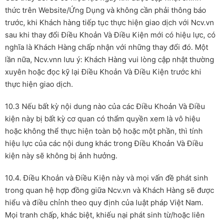
thức trên Website/Ứng Dụng và không cần phải thông báo
trước, khi Khách hàng tiếp tục thực hiện giao dịch với Ncv.vn
sau khi thay đổi Điều Khoản Và Điều Kiện mới có hiệu lực, có
nghĩa là Khách Hàng chấp nhận với những thay đổi đó. Một
lần nữa, Ncv.vnn lưu ý: Khách Hàng vui lòng cập nhật thường
xuyên hoặc đọc kỹ lại Điều Khoản Và Điều Kiện trước khi
thực hiện giao dịch.
10.3 Nếu bất kỳ nội dung nào của các Điều Khoản Và Điều
kiện này bị bất kỳ cơ quan có thẩm quyền xem là vô hiệu
hoặc không thể thực hiện toàn bộ hoặc một phần, thì tính
hiệu lực của các nội dung khác trong Điều Khoản Và Điều
kiện này sẽ không bị ảnh hưởng.
10.4. Điều Khoản và Điều Kiện này và mọi vấn đề phát sinh
trong quan hệ hợp đồng giữa Ncv.vn và Khách Hàng sẽ được
hiểu và điều chỉnh theo quy định của luật pháp Việt Nam.
Mọi tranh chấp, khác biệt, khiếu nại phát sinh từ/hoặc liên