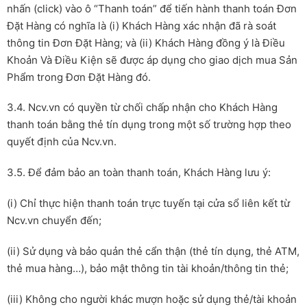
nhấn (click) vào ô “Thanh toán” để tiến hành thanh toán Đơn
Đặt Hàng có nghĩa là (i) Khách Hàng xác nhận đã rà soát
thông tin Đơn Đặt Hàng; và (ii) Khách Hàng đồng ý là Điều
Khoản Và Điều Kiện sẽ được áp dụng cho giao dịch mua Sản
Phẩm trong Đơn Đặt Hàng đó.
3.4. Ncv.vn có quyền từ chối chấp nhận cho Khách Hàng
thanh toán bằng thẻ tín dụng trong một số trường hợp theo
quyết định của Ncv.vn.
3.5. Để đảm bảo an toàn thanh toán, Khách Hàng lưu ý:
(i) Chỉ thực hiện thanh toán trực tuyến tại cửa sổ liên kết từ
Ncv.vn chuyển đến;
(ii) Sử dụng và bảo quản thẻ cẩn thận (thẻ tín dụng, thẻ ATM,
thẻ mua hàng…), bảo mật thông tin tài khoản/thông tin thẻ;
(iii) Không cho người khác mượn hoặc sử dụng thẻ/tài khoản