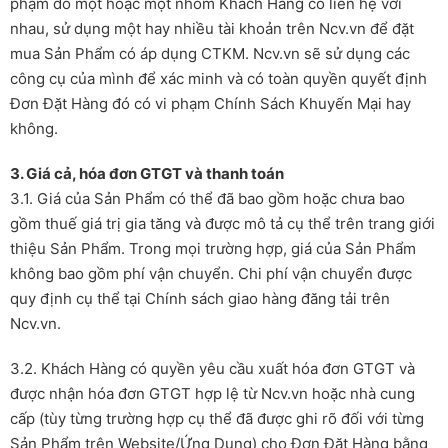
phạm do một hoặc một nhóm Khách Hàng có liên hệ với
nhau, sử dụng một hay nhiều tài khoản trên Ncv.vn để đặt
mua Sản Phẩm có áp dụng CTKM. Ncv.vn sẽ sử dụng các
công cụ của mình để xác minh và có toàn quyền quyết định
Đơn Đặt Hàng đó có vi phạm Chính Sách Khuyến Mại hay
không.
3. Giá cả, hóa đơn GTGT và thanh toán
3.1. Giá của Sản Phẩm có thể đã bao gồm hoặc chưa bao
gồm thuế giá trị gia tăng và được mô tả cụ thể trên trang giới
thiệu Sản Phẩm. Trong mọi trường hợp, giá của Sản Phẩm
không bao gồm phí vận chuyển. Chi phí vận chuyển được
quy định cụ thể tại Chính sách giao hàng đăng tải trên
Ncv.vn.
3.2. Khách Hàng có quyền yêu cầu xuất hóa đơn GTGT và
được nhận hóa đơn GTGT hợp lệ từ Ncv.vn hoặc nhà cung
cấp (tùy từng trường hợp cụ thể đã được ghi rõ đối với từng
Sản Phẩm trên Website/Ứng Dụng) cho Đơn Đặt Hàng bằng