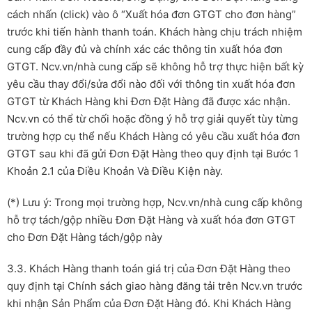
cách nhấn (click) vào ô “Xuất hóa đơn GTGT cho đơn hàng”
trước khi tiến hành thanh toán. Khách hàng chịu trách nhiệm
cung cấp đầy đủ và chính xác các thông tin xuất hóa đơn
GTGT. Ncv.vn/nhà cung cấp sẽ không hỗ trợ thực hiện bất kỳ
yêu cầu thay đổi/sửa đổi nào đối với thông tin xuất hóa đơn
GTGT từ Khách Hàng khi Đơn Đặt Hàng đã được xác nhận.
Ncv.vn có thể từ chối hoặc đồng ý hỗ trợ giải quyết tùy từng
trường hợp cụ thể nếu Khách Hàng có yêu cầu xuất hóa đơn
GTGT sau khi đã gửi Đơn Đặt Hàng theo quy định tại Bước 1
Khoản 2.1 của Điều Khoản Và Điều Kiện này.
(*) Lưu ý: Trong mọi trường hợp, Ncv.vn/nhà cung cấp không
hỗ trợ tách/gộp nhiều Đơn Đặt Hàng và xuất hóa đơn GTGT
cho Đơn Đặt Hàng tách/gộp này
3.3. Khách Hàng thanh toán giá trị của Đơn Đặt Hàng theo
quy định tại Chính sách giao hàng đăng tải trên Ncv.vn trước
khi nhận Sản Phẩm của Đơn Đặt Hàng đó. Khi Khách Hàng