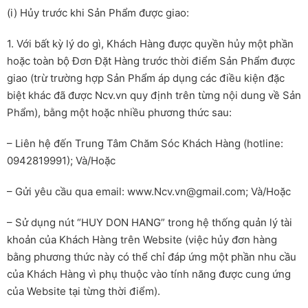
(i) Hủy trước khi Sản Phẩm được giao:
1. Với bất kỳ lý do gì, Khách Hàng được quyền hủy một phần
hoặc toàn bộ Đơn Đặt Hàng trước thời điểm Sản Phẩm được
giao (trừ trường hợp Sản Phẩm áp dụng các điều kiện đặc
biệt khác đã được Ncv.vn quy định trên từng nội dung về Sản
Phẩm), bằng một hoặc nhiều phương thức sau:
– Liên hệ đến Trung Tâm Chăm Sóc Khách Hàng (hotline:
0942819991); Và/Hoặc
– Gửi yêu cầu qua email: www.Ncv.vn@gmail.com; Và/Hoặc
– Sử dụng nút “HUY DON HANG” trong hệ thống quản lý tài
khoản của Khách Hàng trên Website (việc hủy đơn hàng
bằng phương thức này có thể chỉ đáp ứng một phần nhu cầu
của Khách Hàng vì phụ thuộc vào tính năng được cung ứng
của Website tại từng thời điểm).