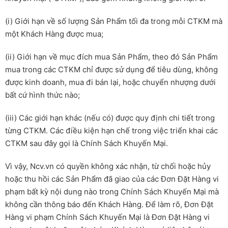
(i) Giới hạn về số lượng Sản Phẩm tối đa trong mỗi CTKM mà
một Khách Hàng được mua;
(ii) Giới hạn về mục đích mua Sản Phẩm, theo đó Sản Phẩm
mua trong các CTKM chỉ được sử dụng để tiêu dùng, không
được kinh doanh, mua đi bán lại, hoặc chuyển nhượng dưới
bất cứ hình thức nào;
(iii) Các giới hạn khác (nếu có) được quy định chi tiết trong
từng CTKM. Các điều kiện hạn chế trong việc triển khai các
CTKM sau đây gọi là Chính Sách Khuyến Mại.
Vì vậy, Ncv.vn có quyền không xác nhận, từ chối hoặc hủy
hoặc thu hồi các Sản Phẩm đã giao của các Đơn Đặt Hàng vi
phạm bất kỳ nội dung nào trong Chính Sách Khuyến Mại mà
không cần thông báo đến Khách Hàng. Để làm rõ, Đơn Đặt
Hàng vi phạm Chính Sách Khuyến Mại là Đơn Đặt Hàng vi