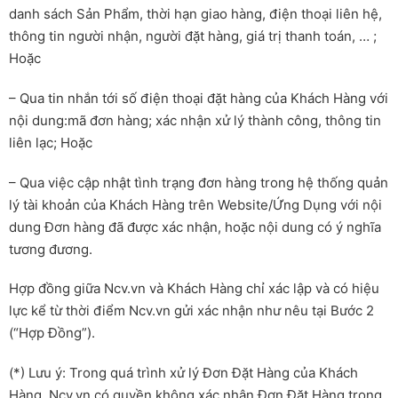
danh sách Sản Phẩm, thời hạn giao hàng, điện thoại liên hệ,
thông tin người nhận, người đặt hàng, giá trị thanh toán, … ;
Hoặc
– Qua tin nhắn tới số điện thoại đặt hàng của Khách Hàng với
nội dung:mã đơn hàng; xác nhận xử lý thành công, thông tin
liên lạc; Hoặc
– Qua việc cập nhật tình trạng đơn hàng trong hệ thống quản
lý tài khoản của Khách Hàng trên Website/Ứng Dụng với nội
dung Đơn hàng đã được xác nhận, hoặc nội dung có ý nghĩa
tương đương.
Hợp đồng giữa Ncv.vn và Khách Hàng chỉ xác lập và có hiệu
lực kể từ thời điểm Ncv.vn gửi xác nhận như nêu tại Bước 2
(“Hợp Đồng”).
(*) Lưu ý: Trong quá trình xử lý Đơn Đặt Hàng của Khách
Hàng, Ncv.vn có quyền không xác nhận Đơn Đặt Hàng trong