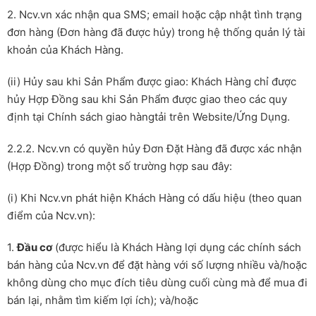
2. Ncv.vn xác nhận qua SMS; email hoặc cập nhật tình trạng
đơn hàng (Đơn hàng đã được hủy) trong hệ thống quản lý tài
khoản của Khách Hàng.
(ii) Hủy sau khi Sản Phẩm được giao: Khách Hàng chỉ được
hủy Hợp Đồng sau khi Sản Phẩm được giao theo các quy
định tại Chính sách giao hàngtải trên Website/Ứng Dụng.
2.2.2. Ncv.vn có quyền hủy Đơn Đặt Hàng đã được xác nhận
(Hợp Đồng) trong một số trường hợp sau đây:
(i) Khi Ncv.vn phát hiện Khách Hàng có dấu hiệu (theo quan
điểm của Ncv.vn):
1.
Đầu cơ
(được hiểu là Khách Hàng lợi dụng các chính sách
bán hàng của Ncv.vn để đặt hàng với số lượng nhiều và/hoặc
không dùng cho mục đích tiêu dùng cuối cùng mà để mua đi
bán lại, nhằm tìm kiếm lợi ích); và/hoặc